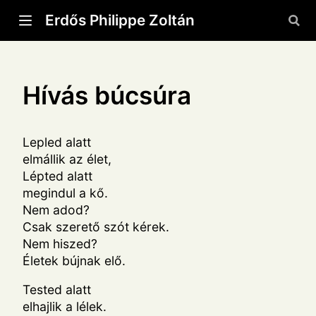
Erdős Philippe Zoltán
Hívás búcsúra
Lepled alatt
elmállik az élet,
Lépted alatt
megindul a kő.
Nem adod?
Csak szerető szót kérek.
Nem hiszed?
Életek bújnak elő.
Tested alatt
elhajlik a lélek.