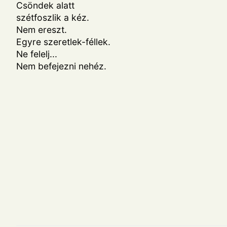
Csöndek alatt
szétfoszlik a kéz.
Nem ereszt.
Egyre szeretlek-féllek.
Ne felelj...
Nem befejezni nehéz.