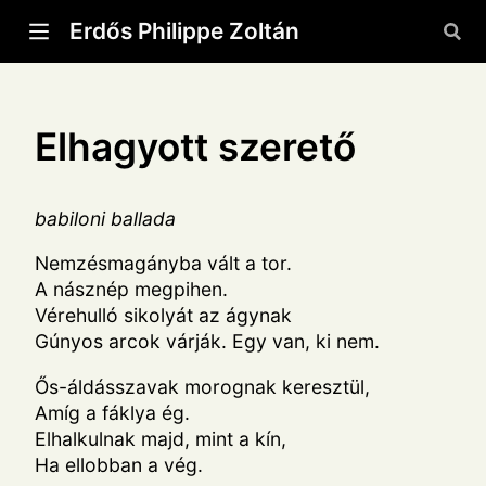
Erdős Philippe Zoltán
Elhagyott szerető
babiloni ballada
Nemzésmagányba vált a tor.
A násznép megpihen.
Vérehulló sikolyát az ágynak
Gúnyos arcok várják. Egy van, ki nem.
Ős-áldásszavak morognak keresztül,
Amíg a fáklya ég.
Elhalkulnak majd, mint a kín,
Ha ellobban a vég.