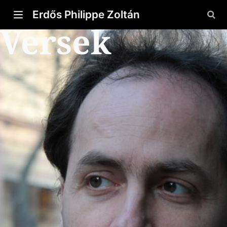
Erdős Philippe Zoltán
Versek